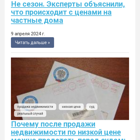
Не сезон. Эксперты объяснили,
что происходит с ценами на
частные дома
9 апреля 2024 г.
Читать дальше »
продажа недвижимости
низкая цена
суд
реальный случай
Почему после продажи
недвижимости по низкой цене