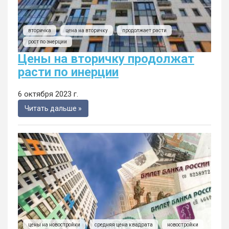
вторичка
цена на вторичку
продолжает расти
рост по энерции
Цены на вторичку продолжат
расти по инерции
6 октября 2023 г.
Читать дальше »
цены на новостройки
средняя цена квадрата
новостройки