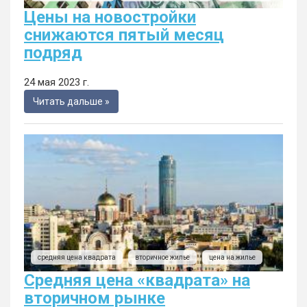
Цены на новостройки
снижаются пятый месяц
подряд
24 мая 2023 г.
Читать дальше »
средняя цена квадрата
вторичное жилье
цена на жилье
Средняя цена «квадрата» на
вторичном рынке