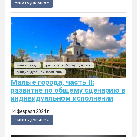
Читать дальше »
малые города
развитие по общему сценарию
в индивидуальном исполнении
Малые города, часть II:
развитие по общему сценарию в
индивидуальном исполнении
14 февраля 2024 г.
Читать дальше »