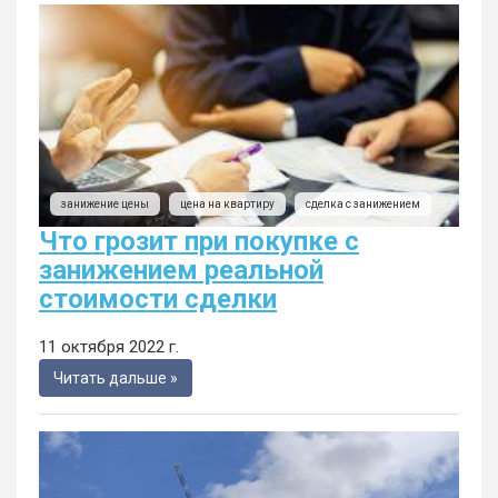
занижение цены
цена на квартиру
сделка с занижением
Что грозит при покупке с
занижением реальной
стоимости сделки
11 октября 2022 г.
Читать дальше »