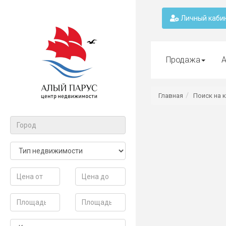
Личный каби
Продажа
А
Главная
Поиск на 