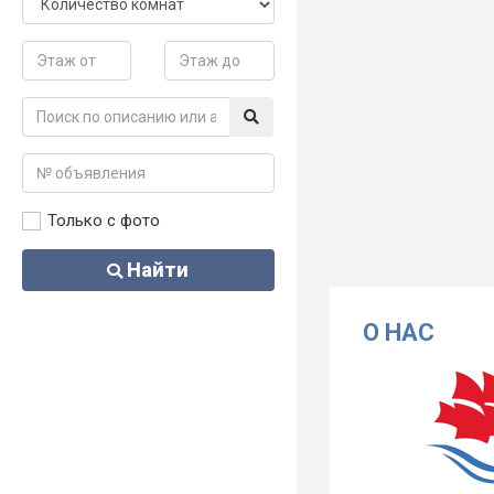
Только с фото
Найти
О НАС