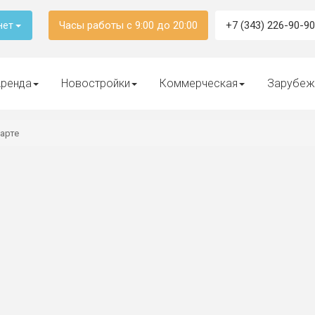
Часы работы с 9:00 до 20:00
+7 (343) 226-90-90
нет
ренда
Новостройки
Коммерческая
Зарубеж
карте