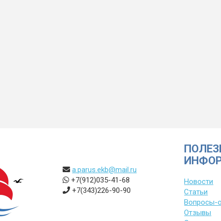
ПОЛЕЗ
ИНФО
a.parus.ekb@mail.ru
+7(912)035-41-68
Новости
+7(343)226-90-90
Статьи
Вопросы-
Отзывы