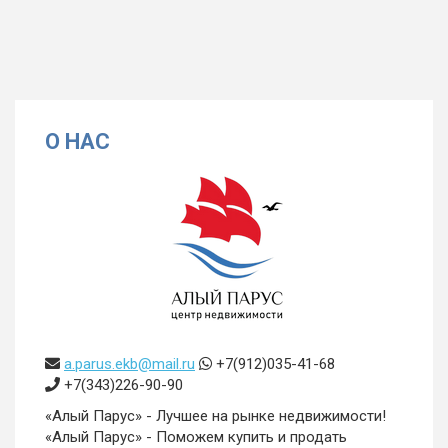
О НАС
a.parus.ekb@mail.ru
+7(912)035-41-68
+7(343)226-90-90
«Алый Парус» - Лучшее на рынке недвижимости!
«Алый Парус» - Поможем купить и продать