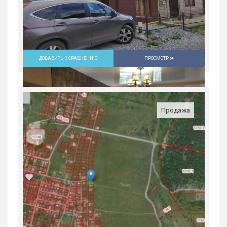
ДОБАВИТЬ К СРАВНЕНИЮ
ПРОСМОТР
Продажа
Продажа, загородная, пер.
невьянский,22, 7200000 руб.