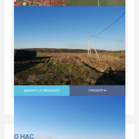
Россия, Свердловская область, Нижний
Тагил
7 200 000
руб.
2
2
160 м
ДОБАВИТЬ К СРАВНЕНИЮ
ПРОСМОТР
О НАС