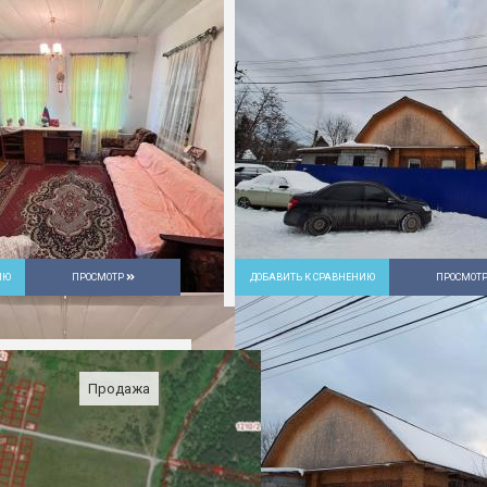
ИЮ
ПРОСМОТР
ДОБАВИТЬ К СРАВНЕНИЮ
ПРОСМОТ
Продажа