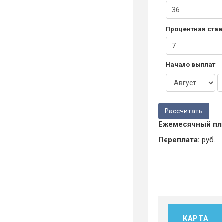
Процентная став
Начало выплат
Ежемесячный пл
Переплата:
руб.
КАРТА