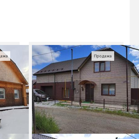
дажа
Продажа