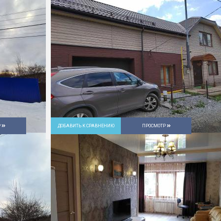
Р
ДОБАВИТЬ К СРАВНЕНИЮ
ПРОСМОТР