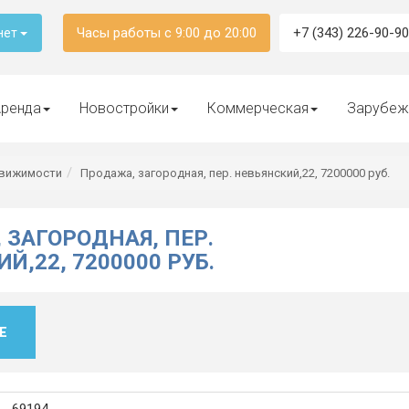
Часы работы с 9:00 до 20:00
+7 (343) 226-90-90
нет
ренда
Новостройки
Коммерческая
Зарубеж
движимости
Продажа, загородная, пер. невьянский,22, 7200000 руб.
 ЗАГОРОДНАЯ, ПЕР.
Й,22, 7200000 РУБ.
Е