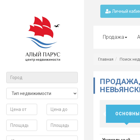
Личный каби
Продажа
А
Главная
Поиск не
ПРОДАЖА,
НЕВЬЯНСКИ
ОСНОВНЫ