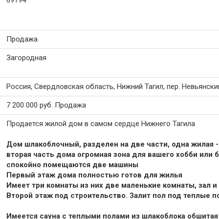
69194
Продажа
Загородная
Россия, Свердловская область, Нижний Тагил, пер. Невьянски
7 200 000
руб.
Продажа
Продается жилой дом в самом сердце Нижнего Тагила
Дом шлакоблочный, разделен на две части, одна жилая -
вторая часть дома огромная зона для вашего хобби или б
спокойно помещаются две машины
Первый этаж дома полностью готов для жилья
Имеет три комнаты из них две маленькие комнаты, зал и
Второй этаж под строительство. Залит пол под теплые 
Имеется сауна с теплыми полами из шлакоблока обшитая