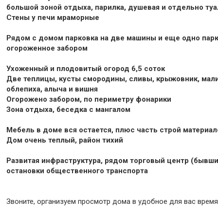
большой зоной отдыха, парилка, душевая и отдельно туа
Стены у печи мраморные
Рядом с домом парковка на две машины и еще одно пар
огороженное забором
Ухоженный и плодовитый огород 6,5 соток
Две теплицы, кусты смородины, сливы, крыжовник, мали
облепиха, алыча и вишня
Огорожено забором, по периметру фонарики
Зона отдыха, беседка с мангалом
Мебель в доме вся остается, плюс часть строй материал
Дом очень теплый, район тихий
Развитая инфраструктура, рядом торговый центр (бывши
остановки общественного транспорта
Звоните, организуем просмотр дома в удобное для вас время