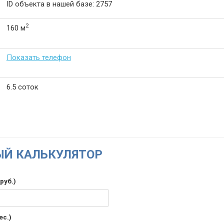
ID объекта в нашей базе: 2757
2
160 м
Показать телефон
6.5 соток
Й КАЛЬКУЛЯТОР
руб.)
ес.)