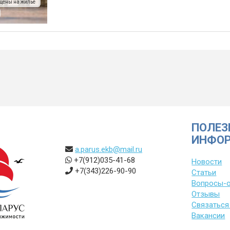
цены на жилье
ПОЛЕЗ
ИНФО
a.parus.ekb@mail.ru
+7(912)035-41-68
Новости
+7(343)226-90-90
Статьи
Вопросы-
Отзывы
Связаться
Вакансии