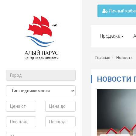
Личный каби
Продажа
А
Главная
Новости
НОВОСТИ 