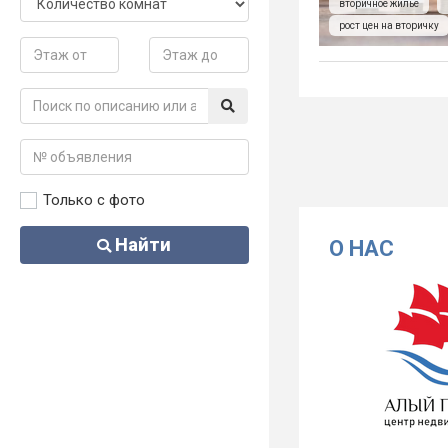
вторичное жилье
рост цен на вторичку
Только с фото
Найти
О НАС