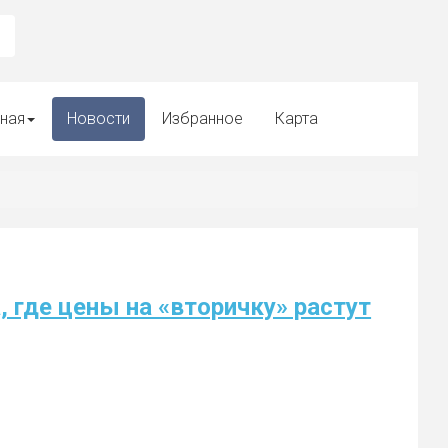
ная
Новости
Избранное
Карта
 где цены на «вторичку» растут