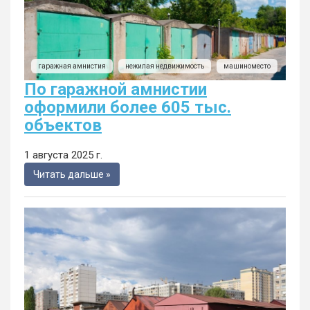
гаражная амнистия
нежилая недвижимость
машиноместо
По гаражной амнистии
оформили более 605 тыс.
объектов
1 августа 2025 г.
Читать дальше »