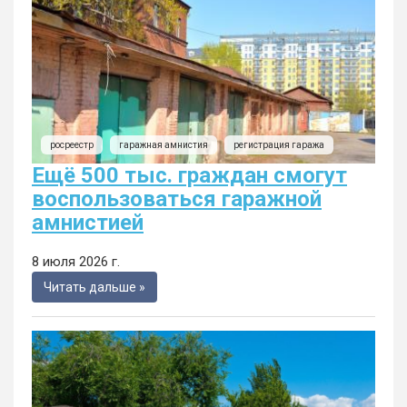
росреестр
гаражная амнистия
регистрация гаража
Ещё 500 тыс. граждан смогут
воспользоваться гаражной
амнистией
8 июля 2026 г.
Читать дальше »