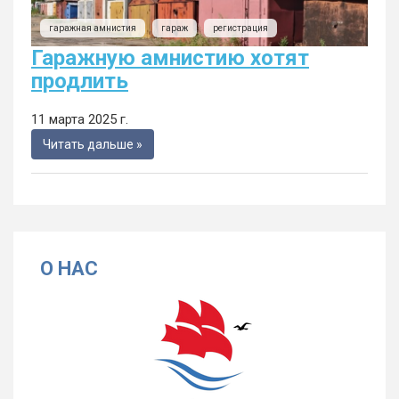
гаражная амнистия
гараж
регистрация
Гаражную амнистию хотят
продлить
11 марта 2025 г.
Читать дальше »
О НАС