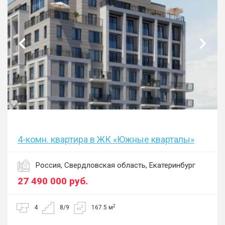
4-комн. квартира в ЖК «Южные кварталы»
Россия, Свердловская область, Екатеринбург
27 490 000
руб.
2
4
8/9
167.5 м