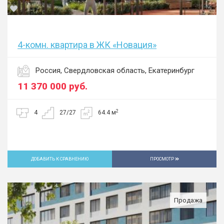
4-комн. квартира в ЖК «Новация»
Россия, Свердловская область, Екатеринбург
11 370 000
руб.
2
4
27/27
64.4 м
ДОБАВИТЬ К СРАВНЕНИЮ
ПРОСМОТР
Продажа