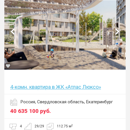
4-комн. квартира в ЖК «Атлас Люксо»
Россия, Свердловская область, Екатеринбург
40 635 100
руб.
2
4
29/29
112.75 м