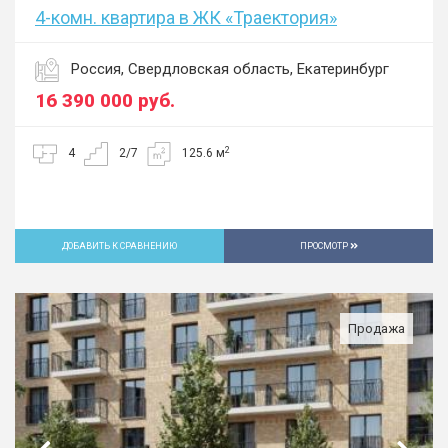
4-комн. квартира в ЖК «Траектория»
Россия, Свердловская область, Екатеринбург
16 390 000
руб.
2
4
2/7
125.6 м
ДОБАВИТЬ К СРАВНЕНИЮ
ПРОСМОТР
Продажа