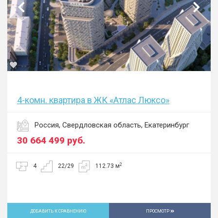
4-комн. квартира в ЖК «Атлас Люксо»
Россия, Свердловская область, Екатеринбург
30 664 499
руб.
2
4
22/29
112.73 м
ДОБАВИТЬ К СРАВНЕНИЮ
ПРОСМОТР