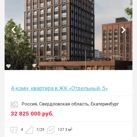
4-комн. квартира в ЖК «Отдельный, 5»
Россия, Свердловская область, Екатеринбург
32 825 000
руб.
2
4
7/29
127.3 м