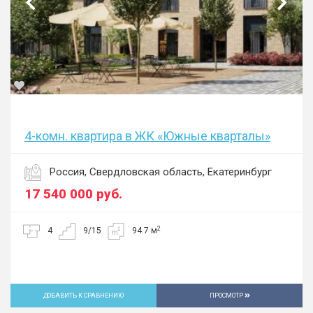
4-комн. квартира в ЖК «Южные кварталы»
Россия, Свердловская область, Екатеринбург
17 540 000
руб.
2
4
9/15
94.7 м
ДОБАВИТЬ К СРАВНЕНИЮ
ПРОСМОТР