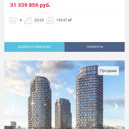
31 339 856
руб.
2
4
22/23
103.67 м
ДОБАВИТЬ К СРАВНЕНИЮ
ПРОСМОТР
Продажа