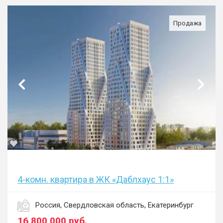
Продажа
4-комн. квартира в ЖК «Даблхаус 1:1»
Россия, Свердловская область, Екатеринбург
16 800 000
руб.