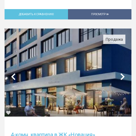
ДОБАВИТЬ К СРАВНЕНИЮ
ПРОСМОТР
Продажа
4-комн. квартира в ЖК «Новация»