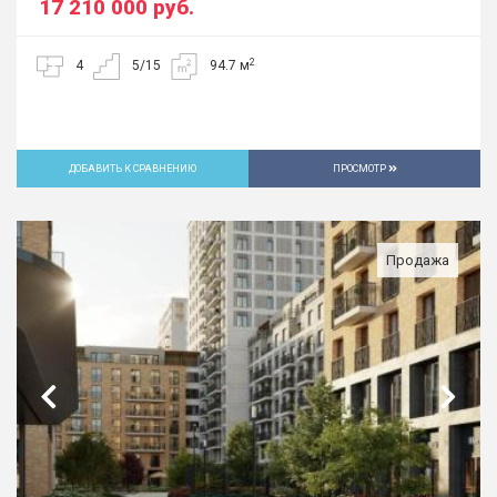
17 210 000
руб.
2
4
5/15
94.7 м
ДОБАВИТЬ К СРАВНЕНИЮ
ПРОСМОТР
Продажа