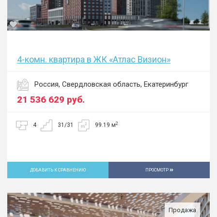
4-комн. квартира в ЖК «Атлас Визион»
Россия, Свердловская область, Екатеринбург
21 536 629
руб.
2
4
31/31
99.19 м
ДОБАВИТЬ К СРАВНЕНИЮ
ПРОСМОТР
Продажа