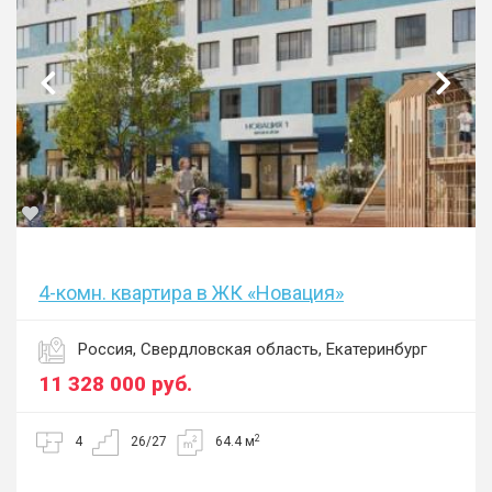
4-комн. квартира в ЖК «Новация»
Россия, Свердловская область, Екатеринбург
11 328 000
руб.
2
4
26/27
64.4 м