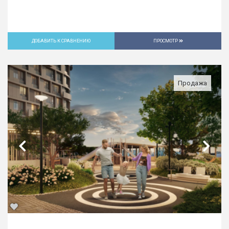
ДОБАВИТЬ К СРАВНЕНИЮ
ПРОСМОТР
Продажа