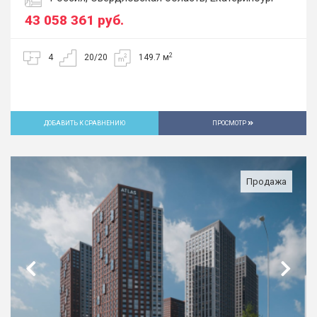
43 058 361
руб.
2
4
20/20
149.7 м
ДОБАВИТЬ К СРАВНЕНИЮ
ПРОСМОТР
Продажа