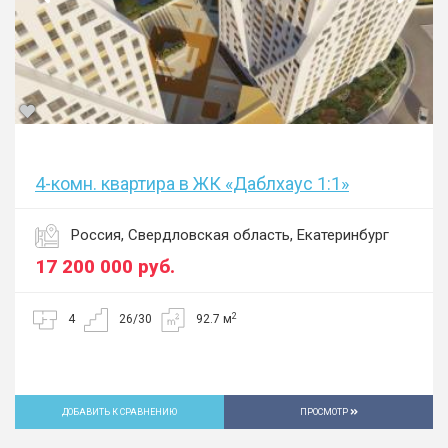
4-комн. квартира в ЖК «Даблхаус 1:1»
Россия, Свердловская область, Екатеринбург
17 200 000
руб.
2
4
26/30
92.7 м
ДОБАВИТЬ К СРАВНЕНИЮ
ПРОСМОТР