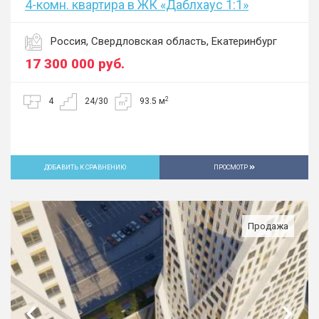
4-комн. квартира в ЖК «Даблхаус 1:1»
Россия, Свердловская область, Екатеринбург
17 300 000
руб.
2
4
24/30
93.5 м
ДОБАВИТЬ К СРАВНЕНИЮ
ПРОСМОТР
Продажа