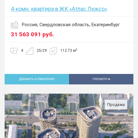
4-комн. квартира в ЖК «Атлас Люксо»
Россия, Свердловская область, Екатеринбург
31 563 091
руб.
2
4
25/29
112.73 м
ДОБАВИТЬ К СРАВНЕНИЮ
ПРОСМОТР
Продажа