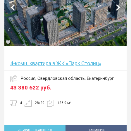
4-комн. квартира в ЖК «Парк Столиц»
Россия, Свердловская область, Екатеринбург
43 380 622
руб.
2
4
28/29
136.9 м
ДОБАВИТЬ К СРАВНЕНИЮ
ПРОСМОТР