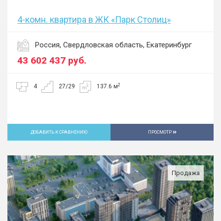
4-комн. квартира в ЖК «Парк Столиц»
Россия, Свердловская область, Екатеринбург
43 602 437
руб.
2
4
27/29
137.6 м
ДОБАВИТЬ К СРАВНЕНИЮ
ПРОСМОТР
Продажа