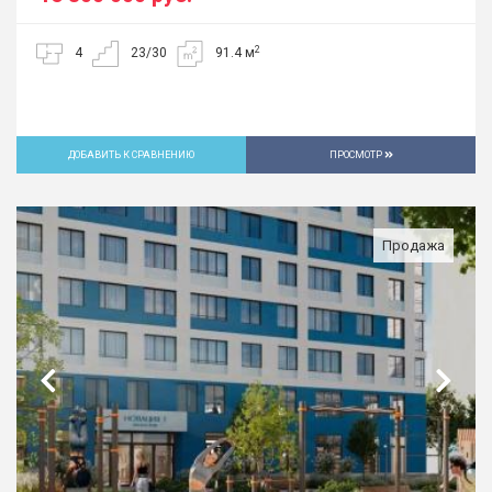
2
4
23/30
91.4 м
ДОБАВИТЬ К СРАВНЕНИЮ
ПРОСМОТР
Продажа