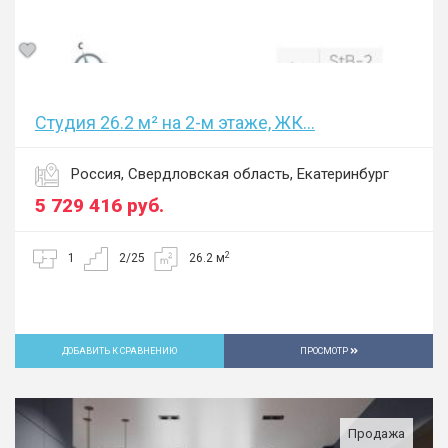
Студия 26.2 м² на 2-м этаже, ЖК...
Россия, Свердловская область, Екатеринбург
5 729 416
руб.
2
1
2/25
26.2 м
ДОБАВИТЬ К СРАВНЕНИЮ
ПРОСМОТР
Продажа