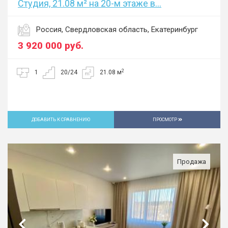
Студия, 21.08 м² на 20-м этаже в...
Россия, Свердловская область, Екатеринбург
3 920 000
руб.
2
1
20/24
21.08 м
ДОБАВИТЬ К СРАВНЕНИЮ
ПРОСМОТР
Продажа