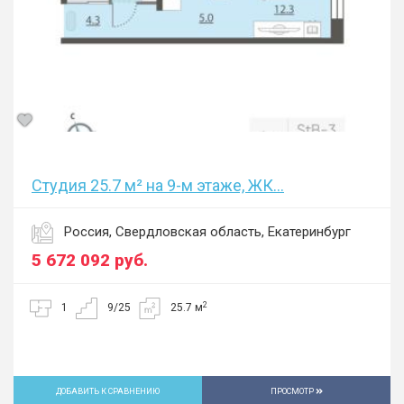
Студия 25.7 м² на 9-м этаже, ЖК...
Россия, Свердловская область, Екатеринбург
5 672 092
руб.
2
1
9/25
25.7 м
ДОБАВИТЬ К СРАВНЕНИЮ
ПРОСМОТР