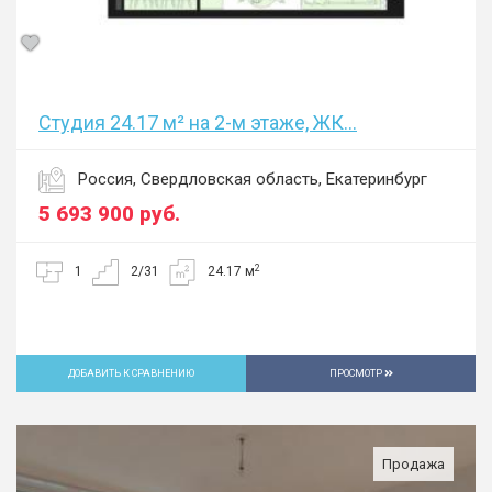
Студия 24.17 м² на 2-м этаже, ЖК...
Россия, Свердловская область, Екатеринбург
5 693 900
руб.
2
1
2/31
24.17 м
ДОБАВИТЬ К СРАВНЕНИЮ
ПРОСМОТР
Продажа