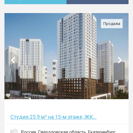
Продажа
Студия 25.9 м² на 15-м этаже, ЖК...
Россия, Свердловская область, Екатеринбург