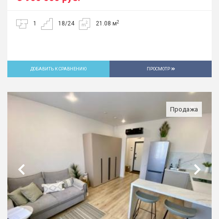
2
1
18/24
21.08 м
ДОБАВИТЬ К СРАВНЕНИЮ
ПРОСМОТР
Продажа