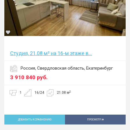
Студия, 21.08 м² на 16-м этаже в...
Россия, Свердловская область, Екатеринбург
3 910 840
руб.
2
1
16/24
21.08 м
ДОБАВИТЬ К СРАВНЕНИЮ
ПРОСМОТР