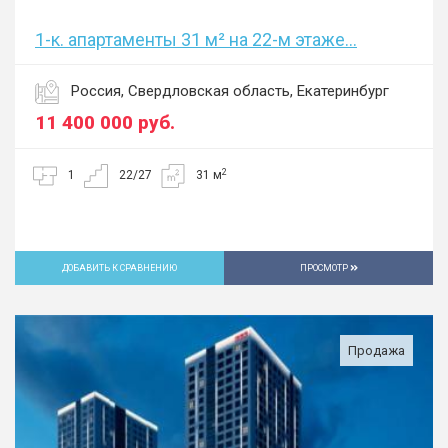
1-к. апартаменты 31 м² на 22-м этаже...
Россия, Свердловская область, Екатеринбург
11 400 000
руб.
2
1
22/27
31 м
ДОБАВИТЬ К СРАВНЕНИЮ
ПРОСМОТР
Продажа