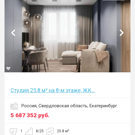
Студия 25.8 м² на 8-м этаже, ЖК...
Россия, Свердловская область, Екатеринбург
5 687 352
руб.
2
1
8/25
25.8 м