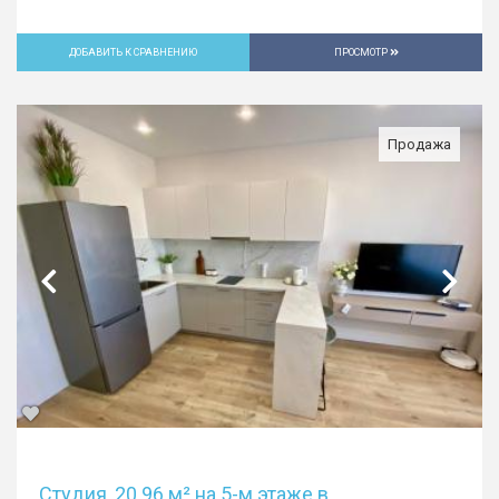
ДОБАВИТЬ К СРАВНЕНИЮ
ПРОСМОТР
Продажа
Студия, 20.96 м² на 5-м этаже в...