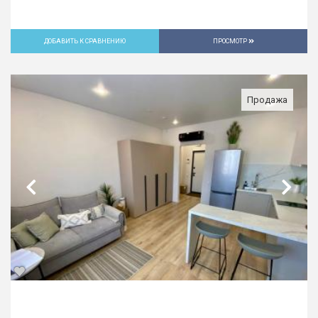
ДОБАВИТЬ К СРАВНЕНИЮ
ПРОСМОТР
Продажа