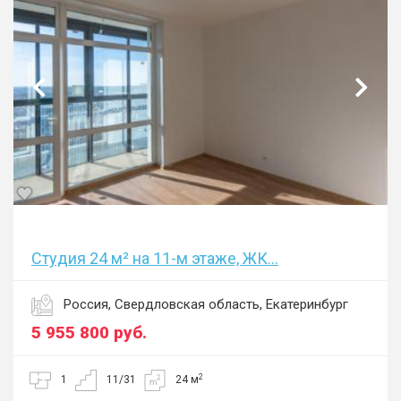
Студия 24 м² на 11-м этаже, ЖК...
Россия, Свердловская область, Екатеринбург
5 955 800
руб.
2
1
11/31
24 м