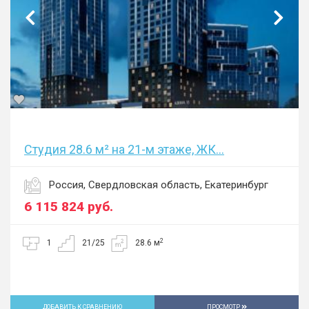
Студия 28.6 м² на 21-м этаже, ЖК...
Россия, Свердловская область, Екатеринбург
6 115 824
руб.
2
1
21/25
28.6 м
ДОБАВИТЬ К СРАВНЕНИЮ
ПРОСМОТР