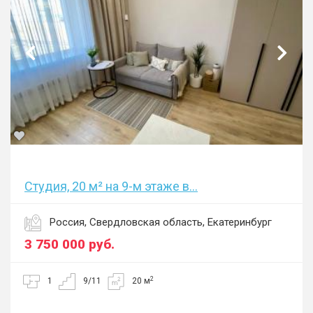
Студия, 20 м² на 9-м этаже в...
Россия, Свердловская область, Екатеринбург
3 750 000
руб.
2
1
9/11
20 м