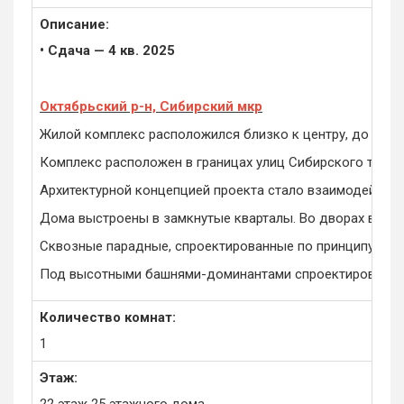
Описание:
• Сдача — 4 кв. 2025
Октябрьский р-н, Сибирский мкр
Жилой комплекс расположился близко к центру, до него 
Комплекс расположен в границах улиц Сибирского тракта
Архитектурной концепцией проекта стало взаимодействие
Дома выстроены в замкнутые кварталы. Во дворах высаж
Сквозные парадные, спроектированные по принципу без
Под высотными башнями-доминантами спроектирован под
Количество комнат:
1
Этаж: