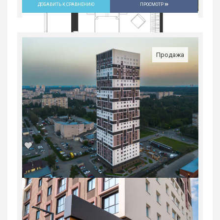
ДОБАВИТЬ К СРАВНЕНИЮ
ПРОСМОТР
Продажа
2-комн. квартира в Юго-Западном мкр
в ЖК...
Россия, Свердловская область,