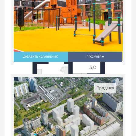
Екатеринбург
7 096 500
руб.
2
1
31/31
35.1 м
ДОБАВИТЬ К СРАВНЕНИЮ
ПРОСМОТР
Продажа