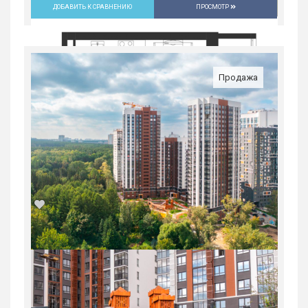
ДОБАВИТЬ К СРАВНЕНИЮ
ПРОСМОТР
Продажа
1-комн. квартира в Юго-Западном мкр
в ЖК...
Россия, Свердловская область,