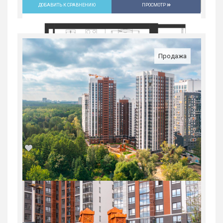
ДОБАВИТЬ К СРАВНЕНИЮ
ПРОСМОТР
Продажа
1-комн. квартира в Юго-Западном мкр
в ЖК...
Россия, Свердловская область,