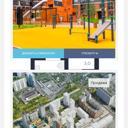
Екатеринбург
7 096 500
руб.
2
1
31/31
35.1 м
ДОБАВИТЬ К СРАВНЕНИЮ
ПРОСМОТР
Продажа