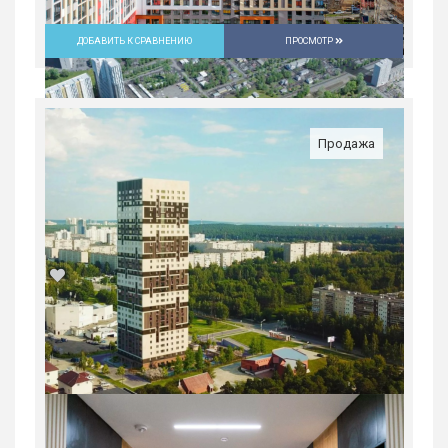
ДОБАВИТЬ К СРАВНЕНИЮ
ПРОСМОТР
Продажа
1-комн. квартира в ЖК «Русь» на
ВИЗе...
Россия, Свердловская область,
Екатеринбург