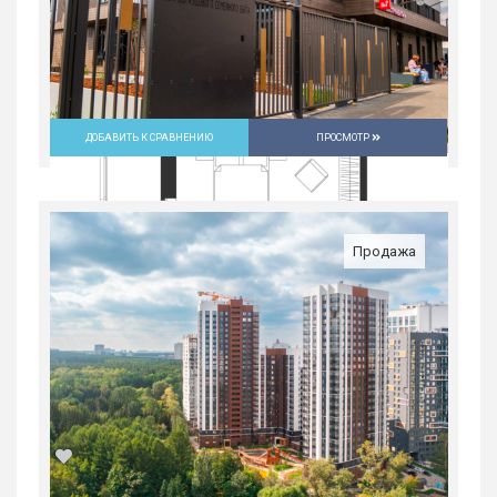
2
2
31/31
59.1 м
ДОБАВИТЬ К СРАВНЕНИЮ
ПРОСМОТР
Продажа