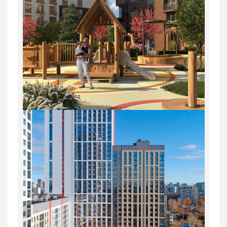
1
25/31