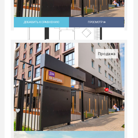
ДОБАВИТЬ К СРАВНЕНИЮ
ПРОСМОТР
Продажа
2-комн. квартира в Юго-Западном мкр