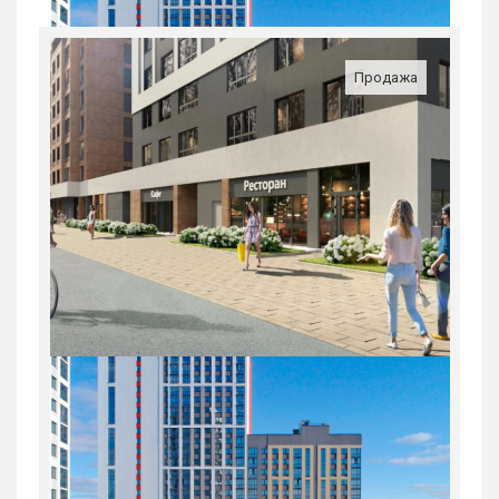
ВИЗе...
Россия, Свердловская область,
Продажа
Екатеринбург
8 963 100
руб.
3
20/31