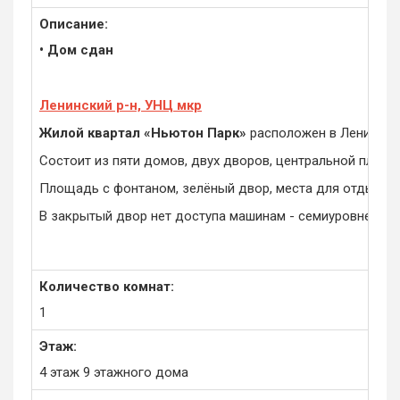
Описание:
• Дом сдан
Ленинский р-н, УНЦ мкр
Жилой квартал «Ньютон Парк»
расположен в Ленинско
Состоит из пяти домов, двух дворов, центральной площ
Площадь с фонтаном, зелёный двор, места для отдыха,
В закрытый двор нет доступа машинам - семиуровневый п
Количество комнат:
1
Этаж:
4 этаж 9 этажного дома