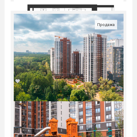
Продажа
1-комн. квартира в Юго-Западном мкр
в ЖК...
Россия, Свердловская область,
Екатеринбург