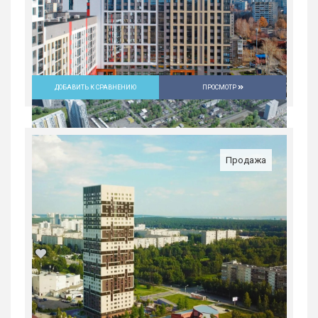
ДОБАВИТЬ К СРАВНЕНИЮ
ПРОСМОТР
Продажа
1-комн. квартира в ЖК «Русь» на