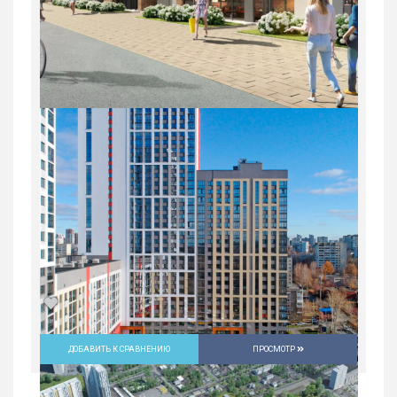
ДОБАВИТЬ К СРАВНЕНИЮ
ПРОСМОТР
Студия в ЖК «Русь» на ВИЗе...