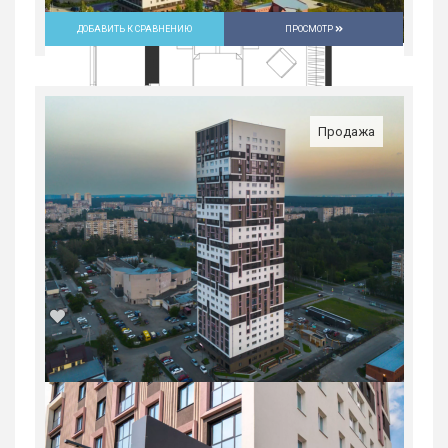
ДОБАВИТЬ К СРАВНЕНИЮ
ПРОСМОТР
Продажа
2-комн. квартира в Юго-Западном мкр
в ЖК...