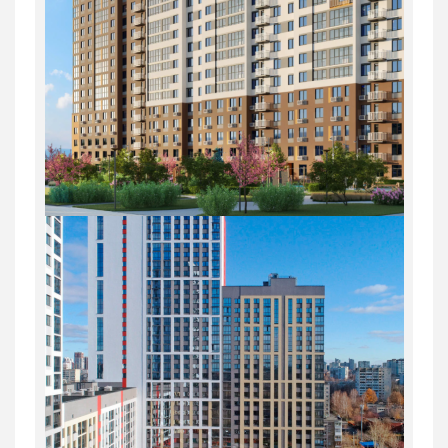
1
18/31