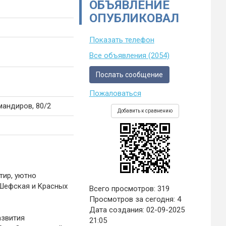
ОБЪЯВЛЕНИЕ
ОПУБЛИКОВАЛ
Показать телефон
Все объявления (2054)
Послать сообщение
Пожаловаться
мандиров, 80/2
Добавить к сравнению
тиp, уютнo
Шeфская и Kpacныx
Всего просмотров: 319
Просмотров за сегодня: 4
Дата создания:
02-09-2025
aзвития
21:05