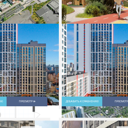
ИЮ
ПРОСМОТР
ДОБАВИТЬ К СРАВНЕНИЮ
ПРОСМОТ