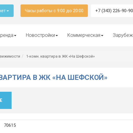
Часы работы с 9:00 до 20:00
+7 (343) 226-90-90
нет
ренда
Новостройки
Коммерческая
Зарубеж
движимости
1-комн. квартира в ЖК «На Шефской»
КВАРТИРА В ЖК «НА ШЕФСКОЙ»
Е
70615