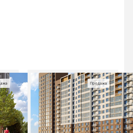
дажа
Продажа