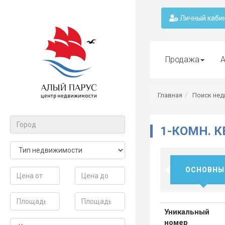
Личный каби
Продажа
А
Главная
Поиск не
1-КОМН. 
ОСНОВНЫ
Уникальный
номер