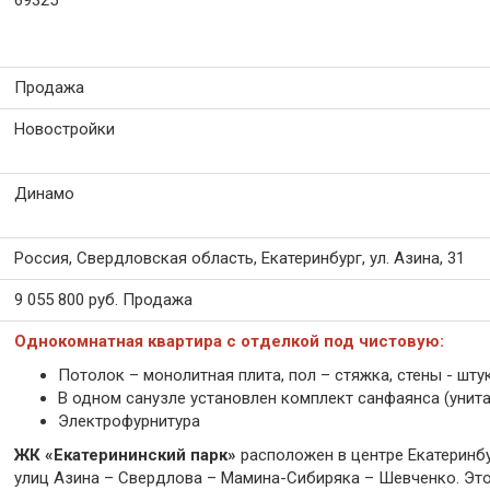
69325
Продажа
Новостройки
Динамо
Россия, Свердловская область, Екатеринбург, ул. Азина, 31
9 055 800
руб.
Продажа
Однокомнатная квартира с отделкой под чистовую:
Потолок – монолитная плита, пол – стяжка, стены - шту
В одном санузле установлен комплект санфаянса (унита
Электрофурнитура
ЖК «Екатерининский парк»
расположен в центре Екатеринбу
улиц Азина – Свердлова – Мамина-Сибиряка – Шевченко. Эт