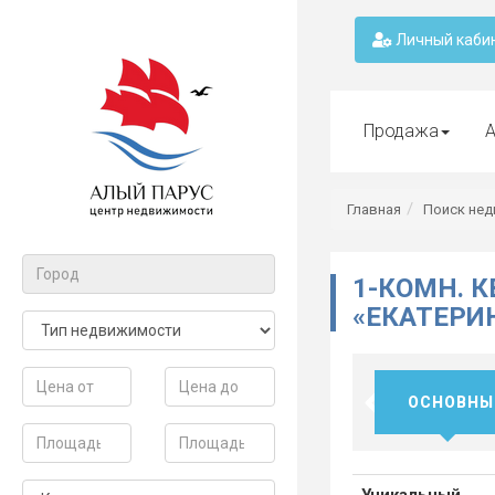
Личный каби
Продажа
А
Главная
Поиск не
1-КОМН. К
«ЕКАТЕРИ
ОСНОВНЫ