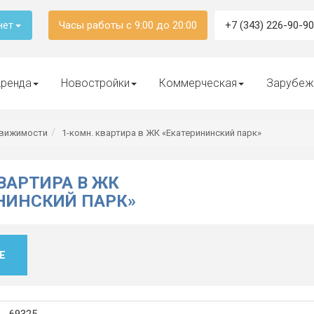
Часы работы с 9:00 до 20:00
+7 (343) 226-90-90
нет
ренда
Новостройки
Коммерческая
Зарубеж
движимости
1-комн. квартира в ЖК «Екатерининский парк»
ВАРТИРА В ЖК
НИНСКИЙ ПАРК»
Е