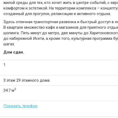
жилой среды для тех, кто хочет жить в центре событий, с ев
комфортом и эстетикой. На территории комплекса – концепту
созданный для прогулок, релаксации и активного отдыха.
Здесь отличная транспортная развязка и быстрый доступ в л
В квартале множество кафе и магазинов для приятного отды
шопинга. Пять минут до метро, две минуты до Харитоновского
до набережной Исети, а кроме того, культурная программа бу
шагах.
Дом сдан.
1
3 этаж 29 этажного дома
2
34.7 м
Показать телефон