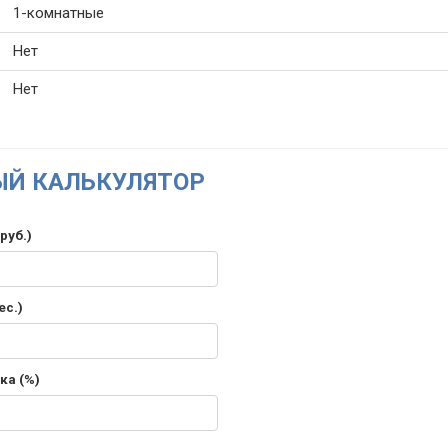
1-комнатные
Нет
Нет
Й КАЛЬКУЛЯТОР
руб.)
ес.)
ка (%)