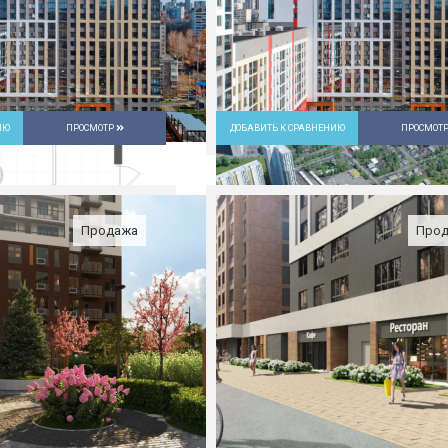
ИЮ
ПРОСМОТР
ДОБАВИТЬ К СРАВНЕНИЮ
ПРОСМОТ
Продажа
Про