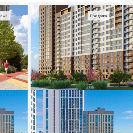
дажа
Продажа