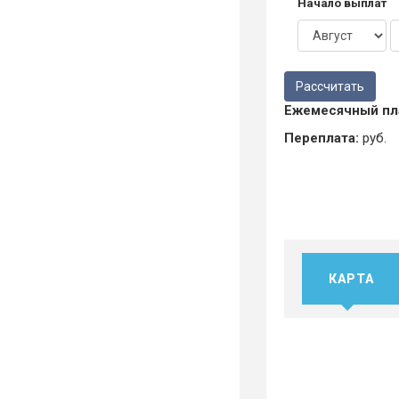
Начало выплат
Ежемесячный пл
Переплата:
руб.
КАРТА