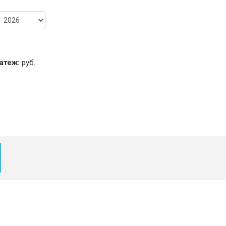
атеж:
руб.