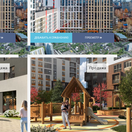
Р
ДОБАВИТЬ К СРАВНЕНИЮ
ПРОСМОТР
дажа
Продажа