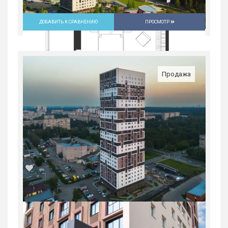
ДОБАВИТЬ К СРАВНЕНИЮ
ПРОСМОТР
Продажа
2-комн. квартира в Юго-Западном мкр
в ЖК...