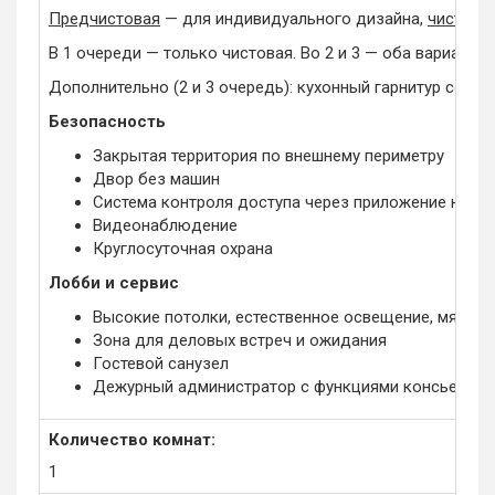
Предчистовая
— для индивидуального дизайна,
чистова
В 1 очереди — только чистовая. Во 2 и 3 — оба варианта.
Дополнительно (2 и 3 очередь): кухонный гарнитур со вс
Безопасность
Закрытая территория по внешнему периметру
Двор без машин
Система контроля доступа через приложение на те
Видеонаблюдение
Круглосуточная охрана
Лобби и сервис
Высокие потолки, естественное освещение, мягкая
Зона для деловых встреч и ожидания
Гостевой санузел
Дежурный администратор с функциями консьержа (п
Количество комнат:
1