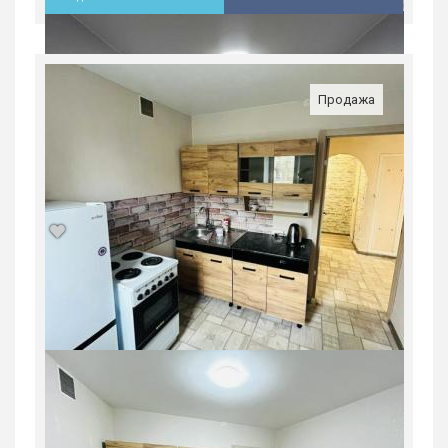
Продажа
Продажа, жилая, ул. победы,26,
4300000 руб.
Россия, Свердловская область, Нижний
Тагил
4 300 000
руб.