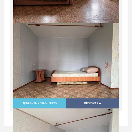
Продажа, жилая, ул. константина
пылаева,22, 2600000 руб.
Россия, Свердловская область, Нижний
Тагил
2 600 000
руб.
2
2
3/5
44.2 м
ДОБАВИТЬ К СРАВНЕНИЮ
ПРОСМОТР