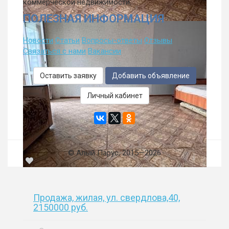
коммерческой недвижимости.
ПОЛЕЗНАЯ ИНФОРМАЦИЯ
Новости
Статьи
Вопросы-ответы
Отзывы
Связаться с нами
Вакансии
Оставить заявку
Добавить объявление
Личный кабинет
© Алый Парус, 2015—2026
Продажа, жилая, ул. свердлова,40,
2150000 руб.