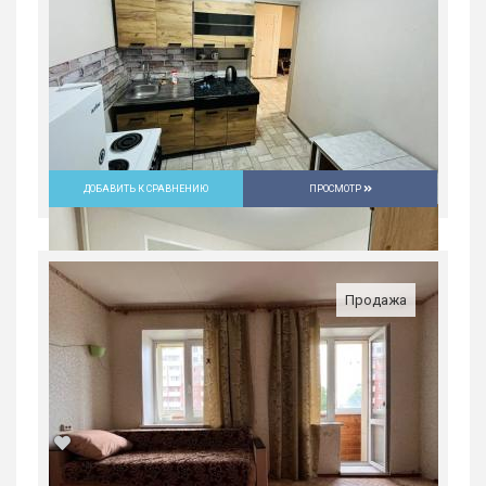
2
2
2/5
50.5 м
ДОБАВИТЬ К СРАВНЕНИЮ
ПРОСМОТР
Продажа