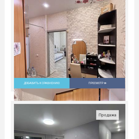
Россия, Свердловская область, Нижний
Тагил
1 560 000
руб.
2
1
5/5
28.1 м
ДОБАВИТЬ К СРАВНЕНИЮ
ПРОСМОТР
Продажа