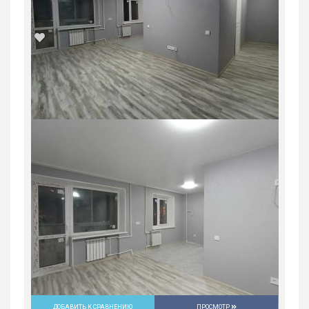
Продажа, жилая, 5, 3850000 руб.
Россия, Свердловская область, Нижний
Тагил
3 850 000
руб.
2
2
2/5
44.8 м
ДОБАВИТЬ К СРАВНЕНИЮ
ПРОСМОТР