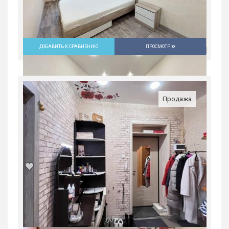
ДОБАВИТЬ К СРАВНЕНИЮ
ПРОСМОТР
Продажа
Продажа, жилая, ул. каспийская,3,
1560000 руб.