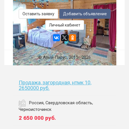
Оставить заявку
Добавить объявление
Личный кабинет
© Алый Парус, 2015—2026
Продажа, загородная, нтмк 10,
2650000 руб.
Россия, Свердловская область,
Черноисточинск
2 650 000
руб.