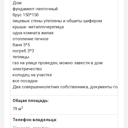
Дом:
фундамент-ленточный
брус 150*150
лицевые стены утеплены и обшиты шифером
крыша- металлочерепица
одна комната жилая
отопление печное
баня 5*5
погреб 3*3
теплицы
газ на улице проведен, можно завести в дом
электричество
колодец на участке
все посадки
Два совершеннолетних собственника, документы готовы. 
Общая площадь:
2
79 м
Телефон владельца: