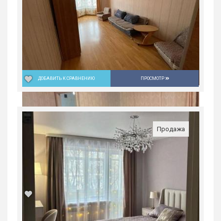
ДОБАВИТЬ К СРАВНЕНИЮ
ПРОСМОТР
Квартира...
Продажа
Россия, Свердловская область,
Екатеринбург
7 900 000
руб.
1
11/15