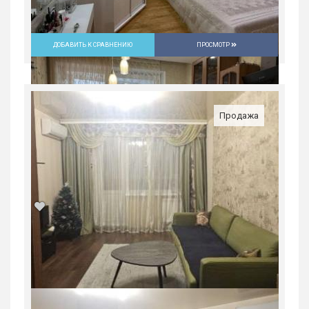
ДОБАВИТЬ К СРАВНЕНИЮ
ПРОСМОТР
Продажа
Продается 1-комн. квартира, 28,2 м²
Россия, Свердловская область,
Екатеринбург