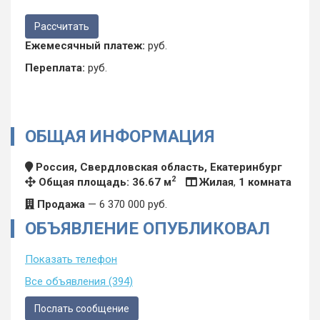
Ежемесячный платеж:
руб.
Переплата:
руб.
ОБЩАЯ ИНФОРМАЦИЯ
Тип комнат:
Россия, Свердловская область, Екатеринбург
Раздельные
2
Общая площадь: 36.67 м
Жилая
,
1 комната
Продажа
—
6 370 000
руб.
ОБЪЯВЛЕНИЕ ОПУБЛИКОВАЛ
Показать телефон
Все объявления (394)
Послать сообщение