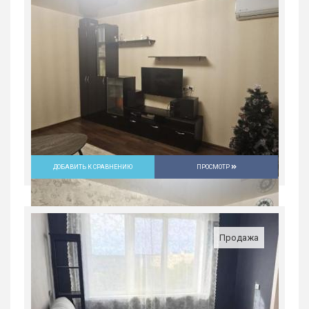
5 200 000
руб.
2
1
2/5
28.2 м
ДОБАВИТЬ К СРАВНЕНИЮ
ПРОСМОТР
Продажа