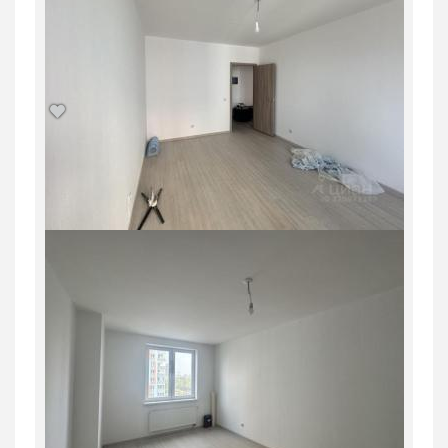
Продается 1-комн. квартира, 34,8 м²
Россия, Свердловская область,
Екатеринбург
5 430 000
руб.
1