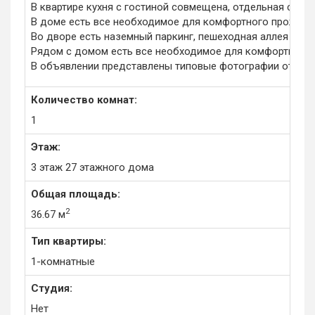
В квартире кухня с гостиной совмещена, отдельная спал
В доме есть все необходимое для комфортного прожива
Во дворе есть наземный паркинг, пешеходная аллея с у
Рядом с домом есть все необходимое для комфортного пр
В объявлении представлены типовые фотографии отделк
Количество комнат:
1
Этаж:
3 этаж 27 этажного дома
Общая площадь:
2
36.67 м
Тип квартиры:
1-комнатные
Студия:
Нет