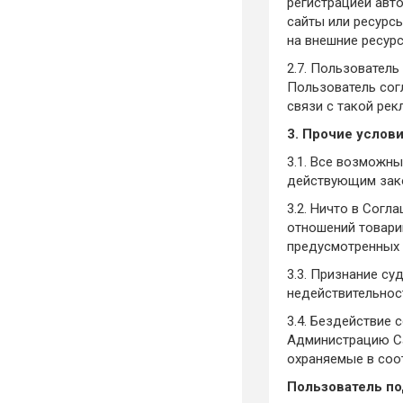
регистрацией авто
сайты или ресурс
на внешние ресурс
2.7. Пользователь
Пользователь согл
связи с такой рек
3. Прочие услов
3.1. Все возможн
действующим зак
3.2. Ничто в Сог
отношений товари
предусмотренных 
3.3. Признание с
недействительнос
3.4. Бездействие
Администрацию Са
охраняемые в соо
Пользователь по