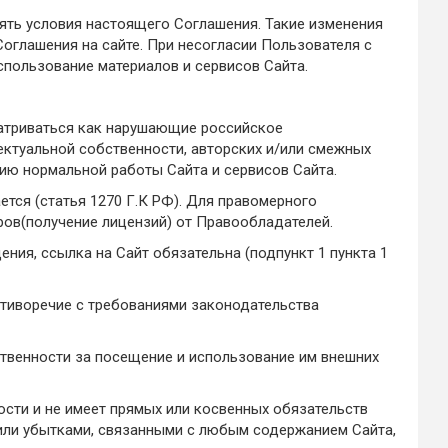
ять условия настоящего Соглашения. Такие изменения
Соглашения на сайте. При несогласии Пользователя с
спользование материалов и сервисов Сайта.
матриваться как нарушающие российское
ектуальной собственности, авторских и/или смежных
нию нормальной работы Сайта и сервисов Сайта.
ется (статья 1270 Г.К РФ). Для правомерного
ов(получение лицензий) от Правообладателей.
ния, ссылка на Сайт обязательна (подпункт 1 пункта 1
отиворечие с требованиями законодательства
ственности за посещение и использование им внешних
ности и не имеет прямых или косвенных обязательств
или убытками, связанными с любым содержанием Сайта,