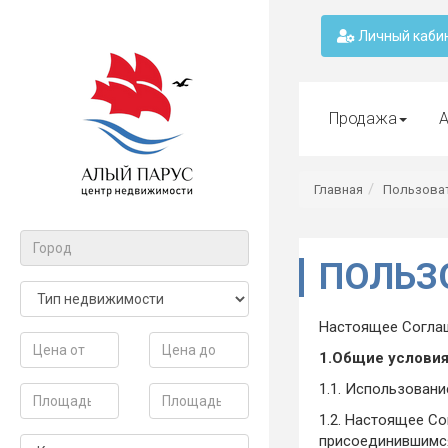
Личный каби
Продажа
А
Главная
Пользова
ПОЛЬЗ
Настоящее Соглаш
1.Общие услови
1.1. Использован
1.2. Настоящее С
присоединившимс