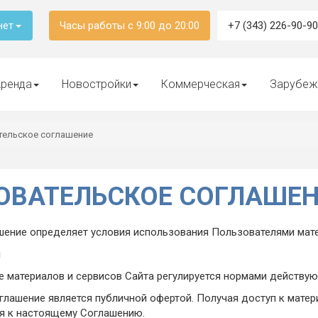
Часы работы с 9:00 до 20:00
+7 (343) 226-90-90
нет
ренда
Новостройки
Коммерческая
Зарубеж
тельское соглашение
ОВАТЕЛЬСКОЕ СОГЛАШЕ
ение определяет условия использования Пользователями мате
я
ие материалов и сервисов Сайта регулируется нормами действ
оглашение является публичной офертой. Получая доступ к мате
я к настоящему Соглашению.