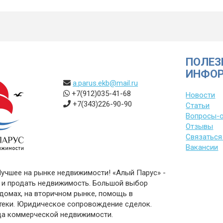
ПОЛЕЗ
ИНФО
a.parus.ekb@mail.ru
+7(912)035-41-68
Новости
+7(343)226-90-90
Статьи
Вопросы-
Отзывы
Связаться
Вакансии
Лучшее на рынке недвижимости! «Алый Парус» -
 и продать недвижимость. Большой выбор
 домах, на вторичном рынке, помощь в
теки. Юридическое сопровождение сделок.
да коммерческой недвижимости.