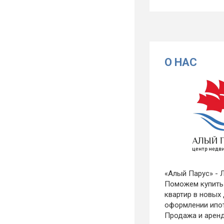
О НАС
«Алый Парус» - 
Поможем купить
квартир в новых
оформлении ипо
Продажа и арен