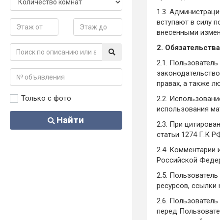
1.3. Администрац
вступают в силу п
внесенными измене
2. Обязательств
2.1. Пользовател
законодательство
правах, а также л
Только с фото
2.2. Использовани
использования ма
Найти
2.3. При цитирова
статьи 1274 Г.К РФ
2.4. Комментарии 
Российской Федер
2.5. Пользователь
ресурсов, ссылки 
2.6. Пользователь
перед Пользовате