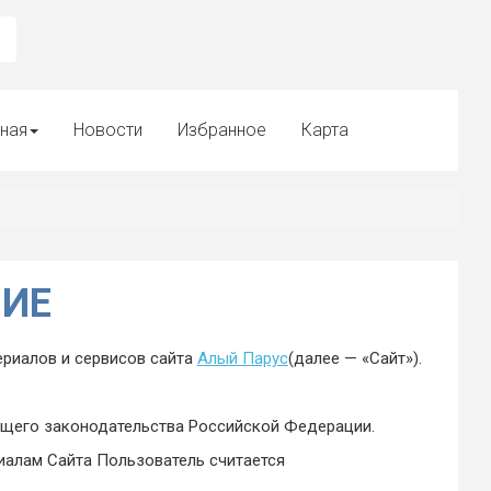
ная
Новости
Избранное
Карта
НИЕ
риалов и сервисов сайта
Алый Парус
(далее — «Сайт»).
ующего законодательства Российской Федерации.
риалам Сайта Пользователь считается