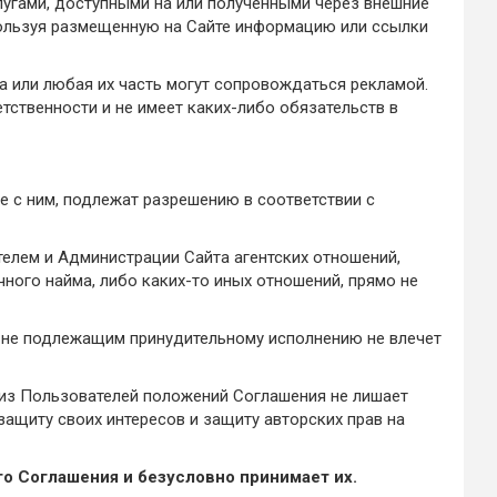
слугами, доступными на или полученными через внешние
спользуя размещенную на Сайте информацию или ссылки
та или любая их часть могут сопровождаться рекламой.
тственности и не имеет каких-либо обязательств в
 с ним, подлежат разрешению в соответствии с
телем и Администрации Сайта агентских отношений,
ного найма, либо каких-то иных отношений, прямо не
 не подлежащим принудительному исполнению не влечет
 из Пользователей положений Соглашения не лишает
ащиту своих интересов и защиту авторских прав на
о Соглашения и безусловно принимает их.