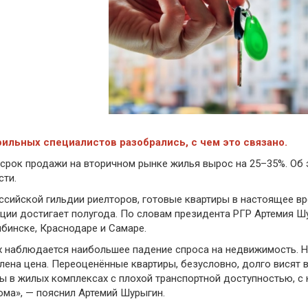
льных специалистов разобрались, с чем это связано.
 срок продажи на вторичном рынке жилья вырос на 25–35%. Об
ти.
ссийской гильдии риелторов, готовые квартиры в настоящее вр
ации достигает полугода. По словам президента РГР Артемия Ш
бинске, Краснодаре и Самаре.
ах наблюдается наибольшее падение спроса на недвижимость. Н
ена цена. Переоценённые квартиры, безусловно, долго висят в
ы в жилых комплексах с плохой транспортной доступностью, с
ма», — пояснил Артемий Шурыгин.