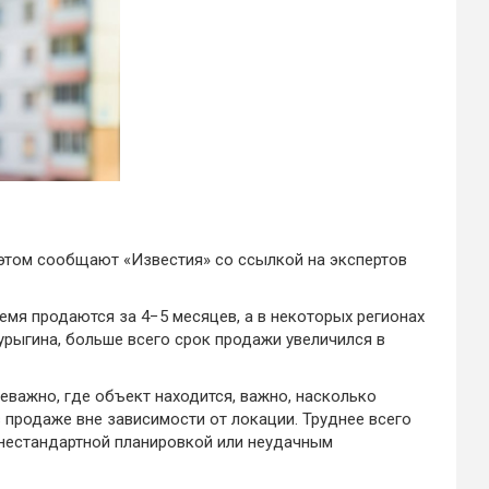
 этом сообщают «Известия» со ссылкой на экспертов
емя продаются за 4−5 месяцев, а в некоторых регионах
урыгина, больше всего срок продажи увеличился в
еважно, где объект находится, важно, насколько
 продаже вне зависимости от локации. Труднее всего
 нестандартной планировкой или неудачным