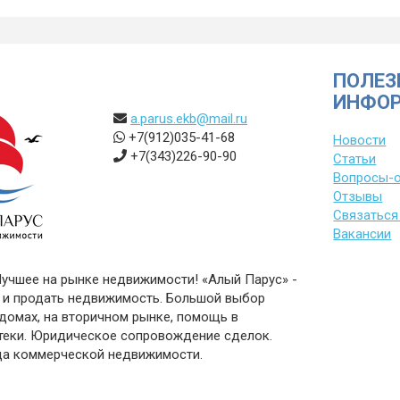
ПОЛЕЗ
ИНФО
a.parus.ekb@mail.ru
+7(912)035-41-68
Новости
+7(343)226-90-90
Статьи
Вопросы-
Отзывы
Связаться
Вакансии
Лучшее на рынке недвижимости! «Алый Парус» -
 и продать недвижимость. Большой выбор
 домах, на вторичном рынке, помощь в
теки. Юридическое сопровождение сделок.
да коммерческой недвижимости.