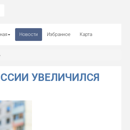
ная
Новости
Избранное
Карта
ь
ОССИИ УВЕЛИЧИЛСЯ