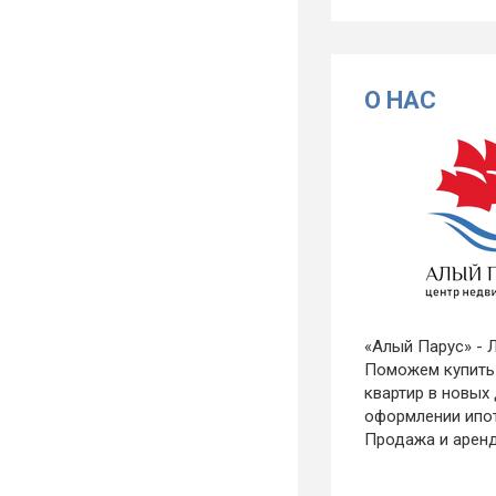
О НАС
«Алый Парус» - 
Поможем купить
квартир в новых
оформлении ипо
Продажа и арен