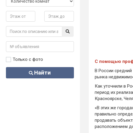
Только с фото
С помощью профи
В России средний
Найти
рынка недвижимос
Как уточнили в Ро
период их реализ
Красноярске, Челя
«В этих же город
правильно определ
продавать объект
расположением до