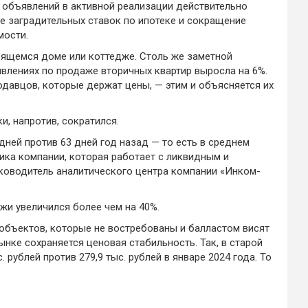
 объявлений в активной реализации действительно
не заградительных ставок по ипотеке и сокращение
мости.
роящемся доме или коттедже. Столь же заметной
явлениях по продаже вторичных квартир выросла на 6%.
давцов, которые держат цены, — этим и объясняется их
, напротив, сократился.
ней против 63 дней год назад — то есть в среднем
ика компании, которая работает с ликвидным и
ководитель аналитического центра компании «Инком-
жи увеличился более чем на 40%.
 объектов, которые не востребованы и балластом висят
нке сохраняется ценовая стабильность. Так, в старой
рублей против 279,9 тыс. рублей в январе 2024 года. То