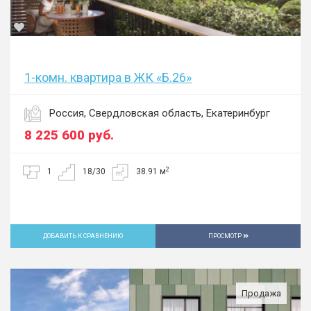
1-комн. квартира в ЖК «Б.26»
Россия, Свердловская область, Екатеринбург
8 225 600
руб.
2
1
18/30
38.91 м
ДОБАВИТЬ К СРАВНЕНИЮ
ПРОСМОТР
Продажа