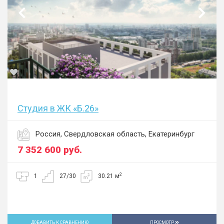
Студия в ЖК «Б.26»
Россия, Свердловская область, Екатеринбург
7 352 600
руб.
2
1
27/30
30.21 м
ДОБАВИТЬ К СРАВНЕНИЮ
ПРОСМОТР