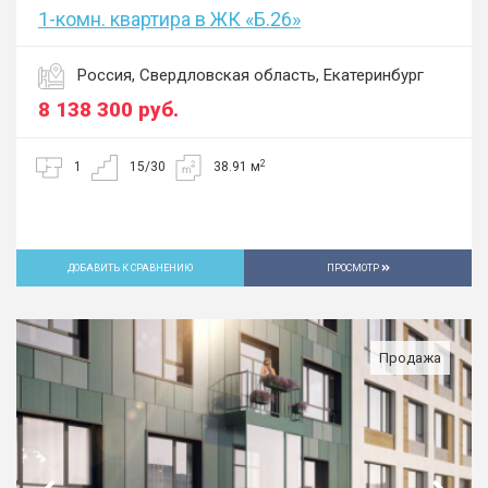
1-комн. квартира в ЖК «Б.26»
Россия, Свердловская область, Екатеринбург
8 138 300
руб.
2
1
15/30
38.91 м
ДОБАВИТЬ К СРАВНЕНИЮ
ПРОСМОТР
Продажа