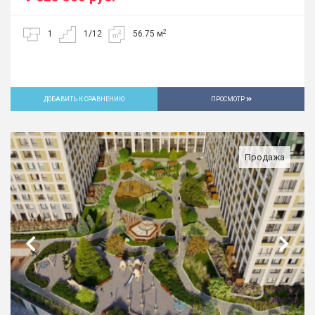
2
1
1/12
56.75 м
ДОБАВИТЬ К СРАВНЕНИЮ
ПРОСМОТР
Продажа