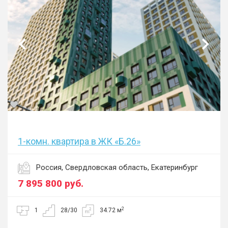
1-комн. квартира в ЖК «Б.26»
Россия, Свердловская область, Екатеринбург
7 895 800
руб.
2
1
28/30
34.72 м