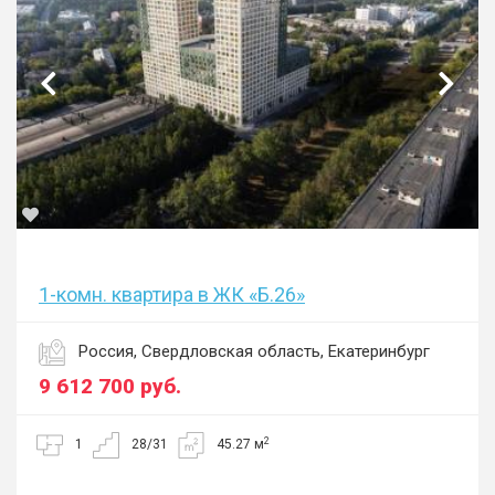
1-комн. квартира в ЖК «Б.26»
Россия, Свердловская область, Екатеринбург
9 612 700
руб.
2
1
28/31
45.27 м