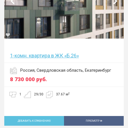
1-комн. квартира в ЖК «Б.26»
Россия, Свердловская область, Екатеринбург
8 730 000
руб.
2
1
29/30
37.67 м
ДОБАВИТЬ К СРАВНЕНИЮ
ПРОСМОТР