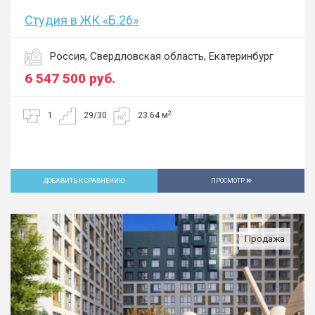
Студия в ЖК «Б.26»
Россия, Свердловская область, Екатеринбург
6 547 500
руб.
2
1
29/30
23.64 м
ДОБАВИТЬ К СРАВНЕНИЮ
ПРОСМОТР
Продажа