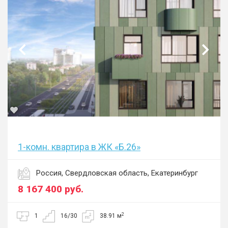
1-комн. квартира в ЖК «Б.26»
Россия, Свердловская область, Екатеринбург
8 167 400
руб.
2
1
16/30
38.91 м