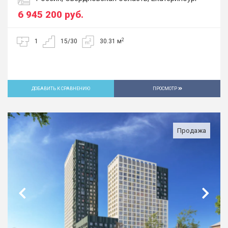
6 945 200
руб.
2
1
15/30
30.31 м
ДОБАВИТЬ К СРАВНЕНИЮ
ПРОСМОТР
Продажа