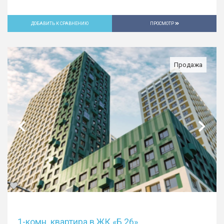
ДОБАВИТЬ К СРАВНЕНИЮ
ПРОСМОТР
Продажа
1-комн. квартира в ЖК «Б.26»