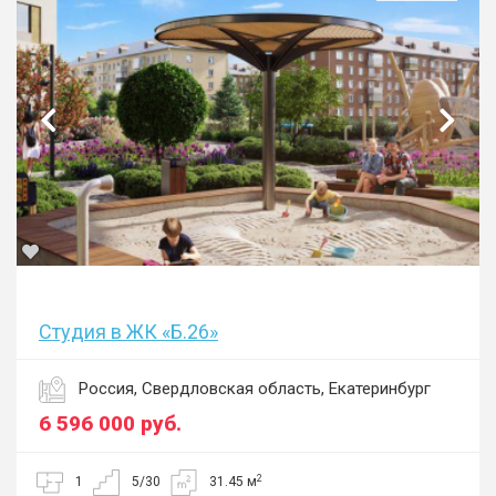
Студия в ЖК «Б.26»
Россия, Свердловская область, Екатеринбург
6 596 000
руб.
2
1
5/30
31.45 м