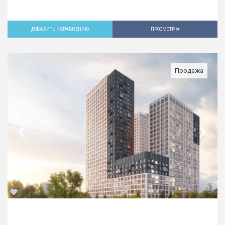
ДОБАВИТЬ К СРАВНЕНИЮ
ПРОСМОТР
Продажа