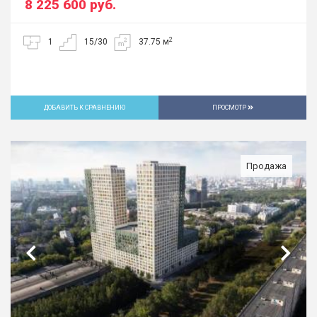
8 225 600
руб.
2
1
15/30
37.75 м
ДОБАВИТЬ К СРАВНЕНИЮ
ПРОСМОТР
Продажа