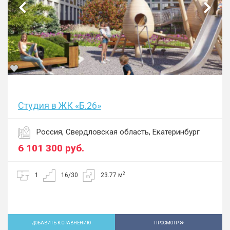
Студия в ЖК «Б.26»
Россия, Свердловская область, Екатеринбург
6 101 300
руб.
2
1
16/30
23.77 м
ДОБАВИТЬ К СРАВНЕНИЮ
ПРОСМОТР