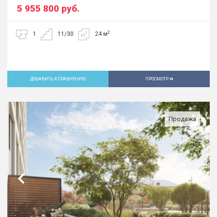
5 955 800
руб.
2
1
11/30
24 м
ДОБАВИТЬ К СРАВНЕНИЮ
ПРОСМОТР
Продажа