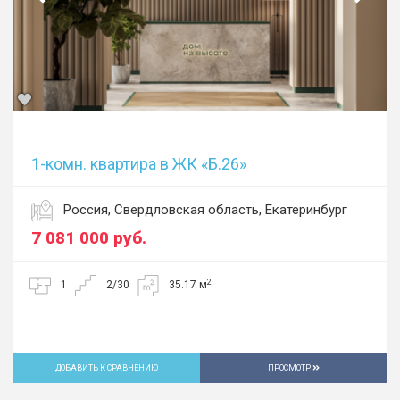
1-комн. квартира в ЖК «Б.26»
Россия, Свердловская область, Екатеринбург
7 081 000
руб.
2
1
2/30
35.17 м
ДОБАВИТЬ К СРАВНЕНИЮ
ПРОСМОТР