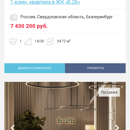
1-комн. квартира в ЖК «Б.26»
Россия, Свердловская область, Екатеринбург
7 430 200
руб.
2
1
14/30
34.72 м
ДОБАВИТЬ К СРАВНЕНИЮ
ПРОСМОТР
Продажа